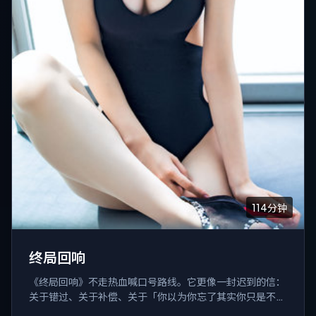
114分钟
终局回响
《终局回响》不走热血喊口号路线。它更像一封迟到的信：
关于错过、关于补偿、关于「你以为你忘了其实你只是不敢
想」，爱情只是信封颜色。