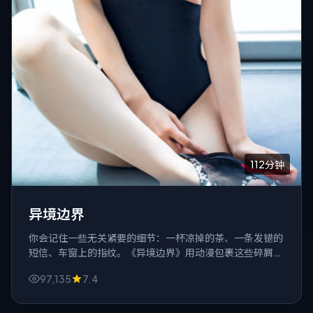
112分钟
异境边界
你会记住一些无关紧要的细节：一杯凉掉的茶、一条发错的
短信、车窗上的指纹。《异境边界》用动漫包裹这些碎屑，
最后把它们拼成刀。
97,135
7.4