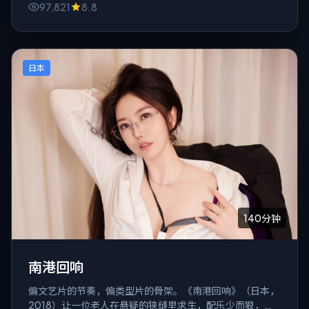
97,821
8.8
日本
140分钟
南港回响
偏文艺片的节奏，偏类型片的骨架。《南港回响》（日本，
2018）让一位老人在悬疑的狭缝里求生，配乐少而狠，像